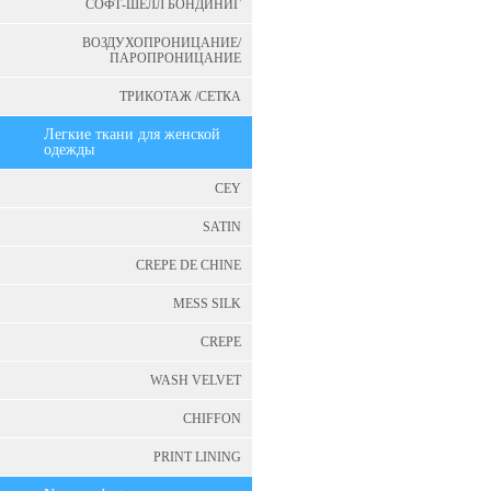
СОФТ-ШЕЛЛ БОНДИНИГ
ВОЗДУХОПРОНИЦАНИЕ/
ПАРОПРОНИЦАНИЕ
ТРИКОТАЖ /СЕТКА
Легкие ткани для женской
одежды
CEY
SATIN
CREPE DE CHINE
MESS SILK
CREPE
WASH VELVET
CHIFFON
PRINT LINING