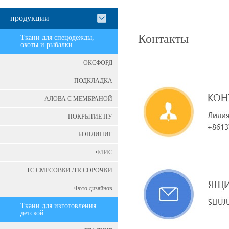
продукции
Контакты
Ткани для спецодежды,
охоты и рыбалки
ОКСФОРД
ПОДКЛАДКА
АЛОВА С МЕМБРАНОЙ
ПОКРЫТИЕ ПУ
БОНДИНИГ
ФЛИС
ТС СМЕСОВКИ /TR СОРОЧКИ
Фото дизайнов
Ткани для изготовления
детской